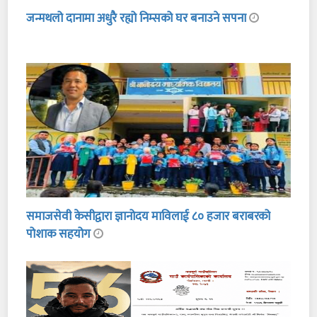
जन्मथलो दानामा अधुरै रह्यो निम्सको घर बनाउने सपना
समाजसेवी केसीद्वारा ज्ञानोदय माविलाई ८० हजार बराबरको
पोशाक सहयोग