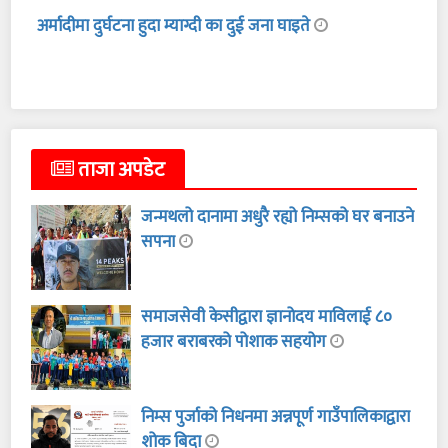
अर्मादीमा दुर्घटना हुदा म्याग्दी का दुई जना घाइते
ताजा अपडेट
जन्मथलो दानामा अधुरै रह्यो निम्सको घर बनाउने
सपना
समाजसेवी केसीद्वारा ज्ञानोदय माविलाई ८०
हजार बराबरको पोशाक सहयोग
निम्स पुर्जाको निधनमा अन्नपूर्ण गाउँपालिकाद्वारा
शोक बिदा