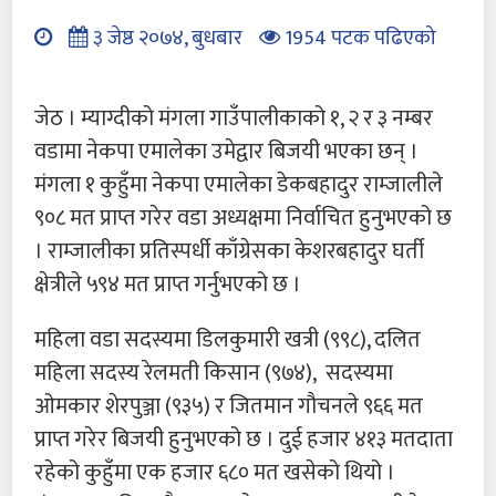
३ जेष्ठ २०७४, बुधबार
1954 पटक पढिएको
जेठ । म्याग्दीको मंगला गाउँपालीकाको १, २ र ३ नम्बर
वडामा नेकपा एमालेका उमेद्वार बिजयी भएका छन् ।
मंगला १ कुहुँमा नेकपा एमालेका डेकबहादुर राम्जालीले
९०८ मत प्राप्त गरेर वडा अध्यक्षमा निर्वाचित हुनुभएको छ
। राम्जालीका प्रतिस्पर्धी काँग्रेसका केशरबहादुर घर्ती
क्षेत्रीले ५९४ मत प्राप्त गर्नुभएको छ ।
महिला वडा सदस्यमा डिलकुमारी खत्री (९९८), दलित
महिला सदस्य रेलमती किसान (९७४), सदस्यमा
ओमकार शेरपुञ्जा (९३५) र जितमान गौचनले ९६६ मत
प्राप्त गरेर बिजयी हुनुभएको छ । दुई हजार ४१३ मतदाता
रहेको कुहुँमा एक हजार ६८० मत खसेको थियो ।