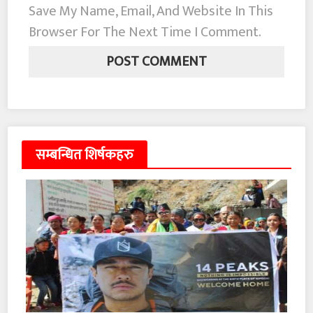
Save My Name, Email, And Website In This
Browser For The Next Time I Comment.
सम्बन्धित शिर्षकहरु