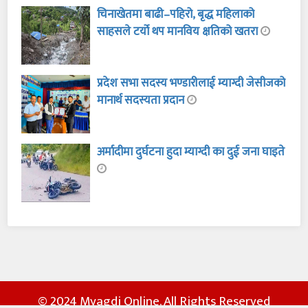
चिनाखेतमा बाढी–पहिरो, बृद्ध महिलाको
साहसले टर्यो थप मानविय क्षतिको खतरा
प्रदेश सभा सदस्य भण्डारीलाई म्याग्दी जेसीजको
मानार्थ सदस्यता प्रदान
अर्मादीमा दुर्घटना हुदा म्याग्दी का दुई जना घाइते
© 2024 Myagdi Online. All Rights Reserved