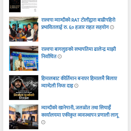
रास्वपा म्याग्दीको RAT टोलीद्वारा बाढीपहिरो
प्रभावितलाई रु. ६० हजार राहत सहयोग
रास्वपा बागलुङको सभापतिमा ढालेन्द्र माझी
निर्वाचित
हिमालबाट कीर्तिमान बनाएर हिमालमै बिलाए
म्याग्देली निम्स दाइ
म्याग्दीको खानेपानी, जलस्रोत तथा सिचाइँ
कार्यालयमा एकीकृत व्यवस्थापन प्रणाली लागू